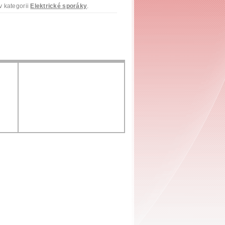
v kategorii
Elektrické sporáky
.