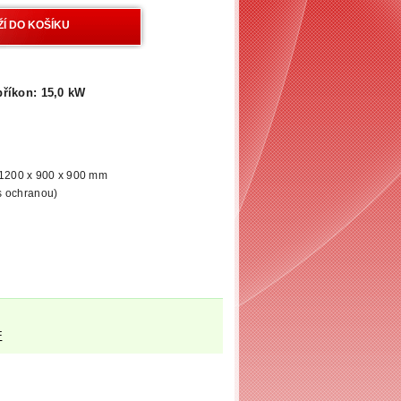
říkon: 15,0 kW
 1200 x 900 x 900 mm
s ochranou)
F