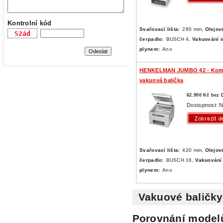
Kontrolní kód
Svařovací lišta:
280 mm,
Olejov
čerpadlo:
BUSCH 4,
Vakuování i
plynem:
Ano
HENKELMAN JUMBO 42 - Kom
vakuová balička
62.900 Kč bez
Dostupnost: N
Svařovací lišta:
420 mm,
Olejov
čerpadlo:
BUSCH 16,
Vakuování 
plynem:
Ano
Vakuové baličky
Porovnání mode