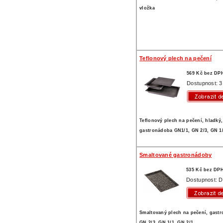
vložka
Teflonový plech na pečení
569 Kč bez DP
Dostupnost: 3
Teflonový plech na pečení, hladký,
gastronádoba GN1/1, GN 2/3, GN 1
Smaltované gastronádoby
535 Kč bez DP
Dostupnost: D
Smaltovaný plech na pečení, gast
GN 2/3, GN 1/1, GN 2/1