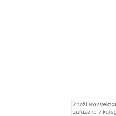
Zboží
Konvektom
zařazeno v kateg