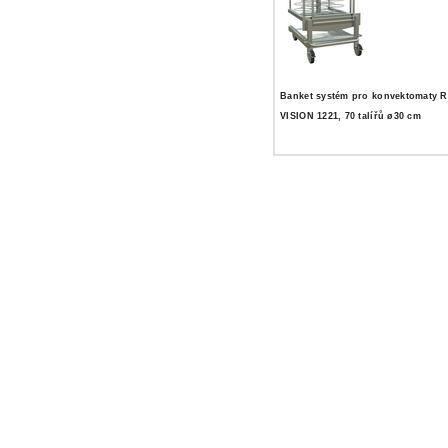
Banket systém pro konvektomaty 
VISION 1221, 70 talířů ø30 cm