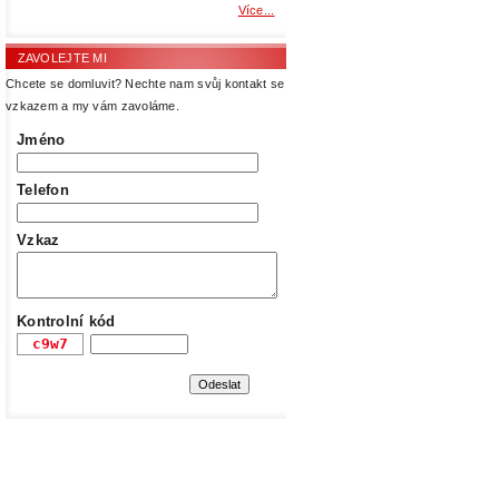
Více...
ZAVOLEJTE MI
Chcete se domluvit? Nechte nam svůj kontakt se
vzkazem a my vám zavoláme.
Jméno
Telefon
Vzkaz
Kontrolní kód