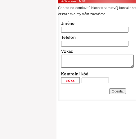
ZAVOLEJTE MI
Chcete se domluvit? Nechte nam svůj kontakt se
vzkazem a my vám zavoláme.
Jméno
Telefon
Vzkaz
Kontrolní kód