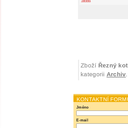
Tweet
Zboží
Řezný kot
kategorii
Archiv
.
KONTAKTNÍ FORM
Jméno
E-mail