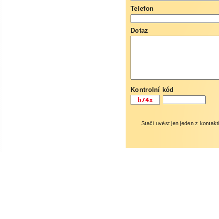
Telefon
Dotaz
Kontrolní kód
Stačí uvést jen jeden z kontakt