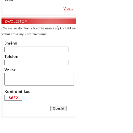
Více...
ZAVOLEJTE MI
Chcete se domluvit? Nechte nam svůj kontakt se
vzkazem a my vám zavoláme.
Jméno
Telefon
Vzkaz
Kontrolní kód