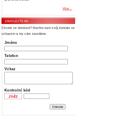
Více...
ZAVOLEJTE MI
Chcete se domluvit? Nechte nam svůj kontakt se
vzkazem a my vám zavoláme.
Jméno
Telefon
Vzkaz
Kontrolní kód