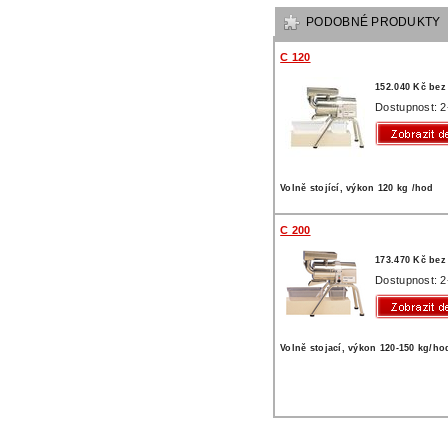
PODOBNÉ PRODUKTY
C 120
152.040 Kč be
Dostupnost: 2
Volně stojící, výkon 120 kg /hod
C 200
173.470 Kč be
Dostupnost: 2
Volně stojací, výkon 120-150 kg/ho