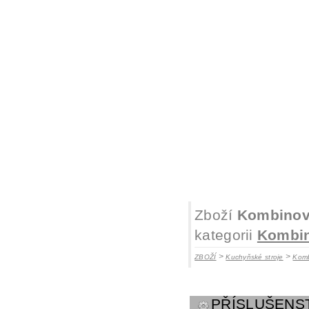
Zboží
Kombinov
kategorii
Kombin
>
>
ZBOŽÍ
Kuchyňské stroje
Komb
PŘÍSLUŠENS