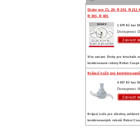
Disky pro CL 20, R 201, R 211 
R 301, R 401
1.679 Kč bez 
Dostupnost: D
Více variant. Disky pro krouhače z
kombinované roboty Robot Coupe
Krájecí nože pro kombinované
4.037 Kč bez 
Dostupnost: N
Krájecí nože pro všechny velikosti
kombinovaných robotů Robot Cou