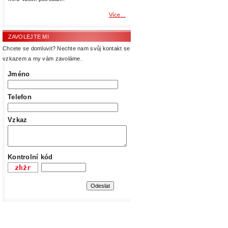
Více...
ZAVOLEJTE MI
Chcete se domluvit? Nechte nam svůj kontakt se
vzkazem a my vám zavoláme.
Jméno
Telefon
Vzkaz
Kontrolní kód