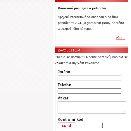
Kamenná prodejna a pobočky
Spojení internetového obchodu s našími
pobočkami v ČR je garantem jistoty dobrého
a bezpečného nákupu.
Více...
ZAVOLEJTE MI
Chcete se domluvit? Nechte nam svůj kontakt se
vzkazem a my vám zavoláme.
Jméno
Telefon
Vzkaz
Kontrolní kód