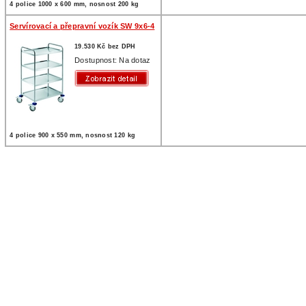
4 police 1000 x 600 mm, nosnost 200 kg
Servírovací a přepravní vozík SW 9x6-4
19.530 Kč bez DPH
Dostupnost: Na dotaz
4 police 900 x 550 mm, nosnost 120 kg