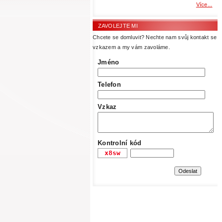
Více...
ZAVOLEJTE MI
Chcete se domluvit? Nechte nam svůj kontakt se
vzkazem a my vám zavoláme.
Jméno
Telefon
Vzkaz
Kontrolní kód