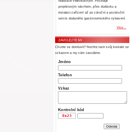
realizace velkokuchyní. Počínaje
projektovým návrhem, přes dodávku a
instalaci zařízení až po záruční a pozáruční
servis dodaného gastronomického vybavení.
Více...
ZAVOLEJTE MI
Chcete se domluvit? Nechte nam svůj kontakt se
vzkazem a my vám zavoláme.
Jméno
Telefon
Vzkaz
Kontrolní kód