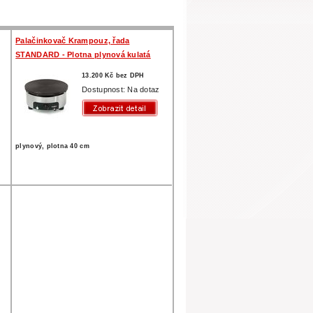
Palačinkovač Krampouz, řada
STANDARD - Plotna plynová kulatá
13.200 Kč bez DPH
z
Dostupnost: Na dotaz
plynový, plotna 40 cm