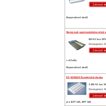
Doporučené zboží
Nerezová gastronádoba plná s
605 Kč bez DP
Dostupnost: D
s držadly
Doporučené zboží
E3 420/620 Eutektická deska
2.800 Kč bez 
Dostupnost: N
pro BPT 420, BPT 620