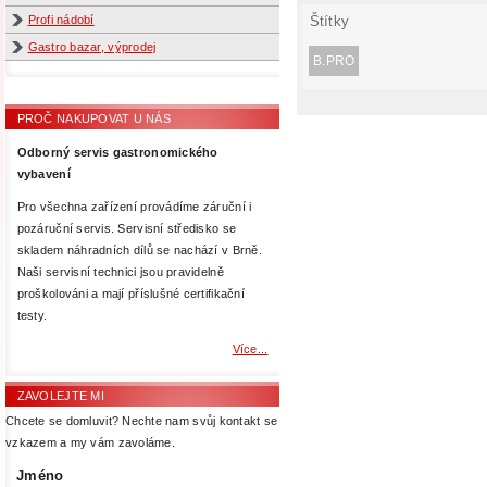
Štítky
Profi nádobí
Gastro bazar, výprodej
B.PRO
PROČ NAKUPOVAT U NÁS
Odborný servis gastronomického
vybavení
Pro všechna zařízení provádíme záruční i
pozáruční servis. Servisní středisko se
skladem náhradních dílů se nachází v Brně.
Naši servisní technici jsou pravidelně
proškolováni a mají příslušné certifikační
testy.
Více...
ZAVOLEJTE MI
Chcete se domluvit? Nechte nam svůj kontakt se
vzkazem a my vám zavoláme.
Jméno