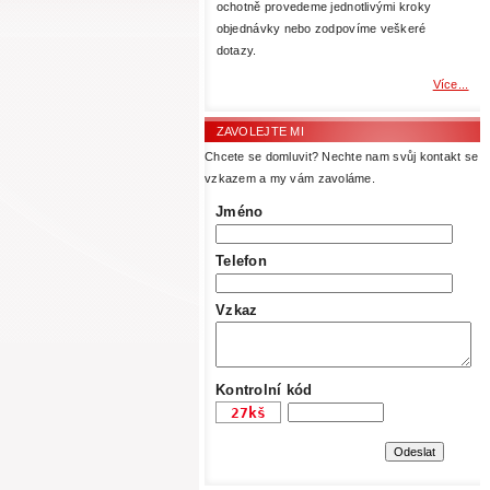
ochotně provedeme jednotlivými kroky
objednávky nebo zodpovíme veškeré
dotazy.
Více...
ZAVOLEJTE MI
Chcete se domluvit? Nechte nam svůj kontakt se
vzkazem a my vám zavoláme.
Jméno
Telefon
Vzkaz
Kontrolní kód