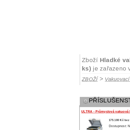
Zboží
Hladké va
ks)
je zařazeno v
>
ZBOŽÍ
Vakuovací
PŘÍSLUŠENS
ULTRA - Průmyslová vakuová 
175.100 Kč be
Dostupnost: N