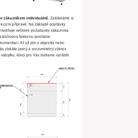
e zákazníkem individuálně.
Zakládáme si
ecizní přípravě. Na základě poptávky
hledňuje veškeré
požadavky zákazníka.
zálohovou fakturou posíláme
umentaci. Ať už jde o atypický nebo
ás získáte jasný
a srozumitelný výkres
 nábytku, který pro Vás budeme vyrábět.