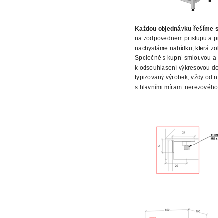
Každou objednávku řešíme s
na zodpovědném přístupu a pr
nachystáme nabídku, která zo
Společně s kupní smlouvou a 
k odsouhlasení
výkresovou dok
typizovaný výrobek, vždy od n
s hlavními mírami nerezového