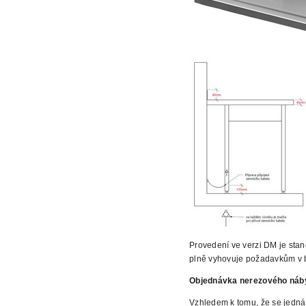
Provedení ve verzi DM je sta
plně vyhovuje požadavkům v 
Objednávka nerezového náb
Vzhledem k tomu, že se jedná