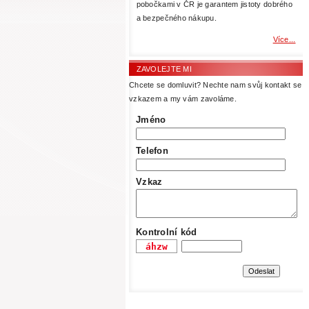
pobočkami v ČR je garantem jistoty dobrého
a bezpečného nákupu.
Více...
ZAVOLEJTE MI
Chcete se domluvit? Nechte nam svůj kontakt se
vzkazem a my vám zavoláme.
Jméno
Telefon
Vzkaz
Kontrolní kód