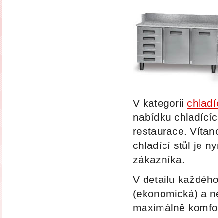
V
kategorii
chladí
nabídku chladícíc
restaurace.
Vítan
chladící stůl je 
zákazníka.
V
detailu každého 
(ekonomická) a ne
maximálně komfort