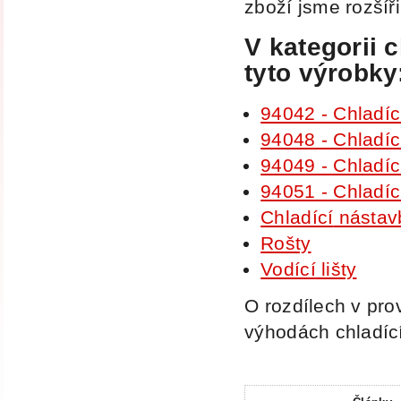
zboží jsme rozšíři
V kategorii c
tyto výrobky
94042 - Chladíc
94048 - Chladíc
94049 - Chladíc
94051 - Chladíc
Chladící
nástavb
Rošty
Vodící
lišty
O rozdílech v pro
výhodách chladí