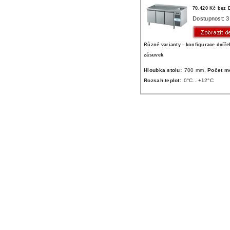
70.420 Kč bez
Dostupnost: 3
Různé varianty - konfigurace dvíře
zásuvek
Hloubka stolu:
700 mm,
Počet m
Rozsah teplot:
0°C...+12°C