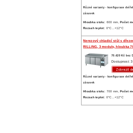
Různé varianty - konfigurace dvíře
zásuvek
Hloubka stolu:
600 mm,
Počet m
Rozsah teplot:
0°C...+12°C
Nerezový chladicí stůl s dřez
RILLING, 3 moduly, hloubka 
70.420 Kč bez
Dostupnost: 3
Různé varianty - konfigurace dvíře
zásuvek
Hloubka stolu:
700 mm,
Počet m
Rozsah teplot:
0°C...+12°C