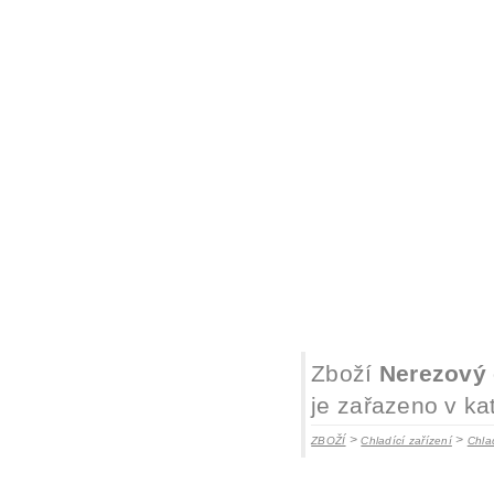
Zboží
Nerezový 
je zařazeno v ka
>
>
ZBOŽÍ
Chladící zařízení
Chlad