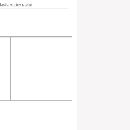
ladící vitríny stolní
.