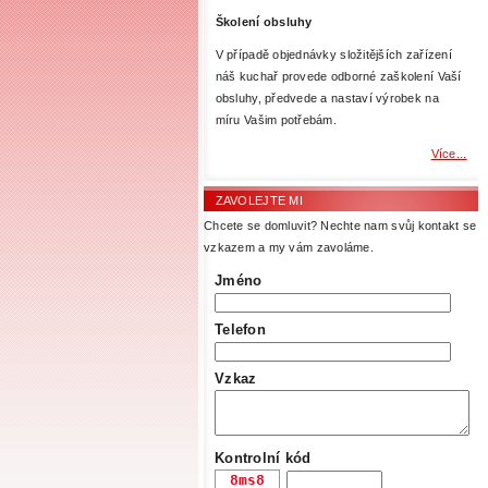
Školení obsluhy
V případě objednávky složitějších zařízení
náš kuchař provede odborné zaškolení Vaší
obsluhy, předvede a nastaví výrobek na
míru Vašim potřebám.
Více...
ZAVOLEJTE MI
Chcete se domluvit? Nechte nam svůj kontakt se
vzkazem a my vám zavoláme.
Jméno
Telefon
Vzkaz
Kontrolní kód