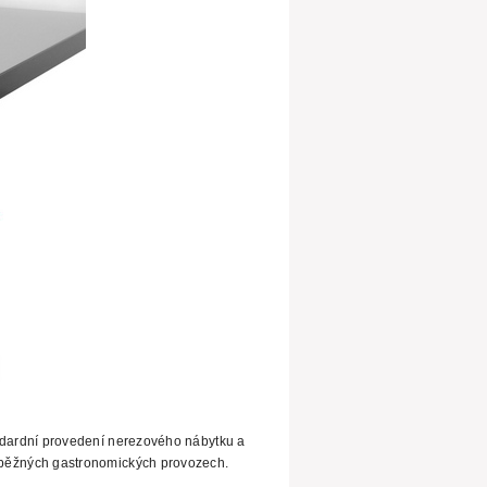
ndardní provedení nerezového nábytku a
běžných gastronomických provozech.