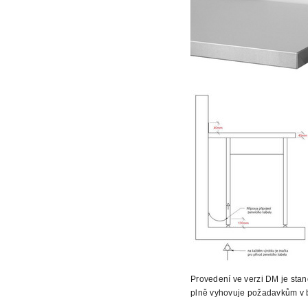
Provedení ve verzi DM je sta
plně vyhovuje požadavkům v 