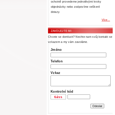
ochotně provedeme jednotlivými kroky
objednávky nebo zodpovíme veškeré
dotazy.
Více...
ZAVOLEJTE MI
Chcete se domluvit? Nechte nam svůj kontakt se
vzkazem a my vám zavoláme.
Jméno
Telefon
Vzkaz
Kontrolní kód