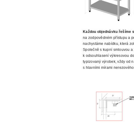
Každou
objednávku řešíme s
na zodpovědném přístupu a pr
nachystáme nabídku, která zo
Společně s kupní smlouvou a 
k odsouhlasení výkresovou do
typizovaný výrobek, vždy od n
s hlavními mírami nerezového