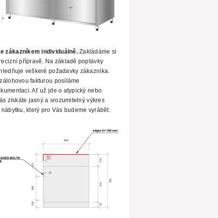
e zákazníkem individuálně.
Zakládáme si
ecizní přípravě. Na základě poptávky
hledňuje veškeré požadavky zákazníka.
zálohovou fakturou posíláme
kumentaci. Ať už
jde o atypický nebo
ás získáte jasný a srozumitelný výkres
 nábytku, který pro Vás budeme vyrábět.