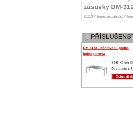
zásuvky DM-31
>
>
ZBOŽÍ
Nerezový nábytek
Ner
PŘÍSLUŠENS
DM-3138 - Nástavba - police
jednopatrová
4.360 Kč bez 
Dostupnost: 3