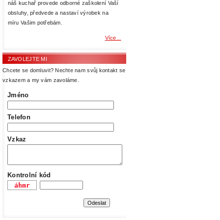
náš kuchař provede odborné zaškolení Vaší
obsluhy, předvede a nastaví výrobek na
míru Vašim potřebám.
Více...
ZAVOLEJTE MI
Chcete se domluvit? Nechte nam svůj kontakt se
vzkazem a my vám zavoláme.
Jméno
Telefon
Vzkaz
Kontrolní kód