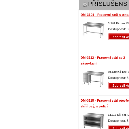
PŘÍSLUŠENS
DM-3101 - Pracovní stůl s trno
9.140 Kč bez 
Dostupnost: 3
DM-3112 - Pracovní stůl se 2
zásuvkami
19.630 Kč bez
Dostupnost: 3
DM-3115 - Pracovní stůl otevř
skříňový, s policí
14.110 Kč bez
Dostupnost: 3