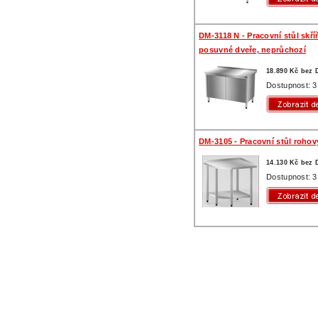
DM-3118 N - Pracovní stůl skří
posuvné dveře, neprůchozí
18.890 Kč bez
Dostupnost: 3
DM-3105 - Pracovní stůl rohový
14.130 Kč bez
Dostupnost: 3