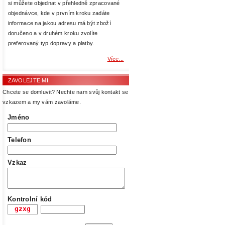
si můžete objednat v přehledně zpracované
objednávce, kde v prvním kroku zadáte
informace na jakou adresu má být zboží
doručeno a v druhém kroku zvolíte
preferovaný typ dopravy a platby.
Více...
ZAVOLEJTE MI
Chcete se domluvit? Nechte nam svůj kontakt se
vzkazem a my vám zavoláme.
Jméno
Telefon
Vzkaz
Kontrolní kód