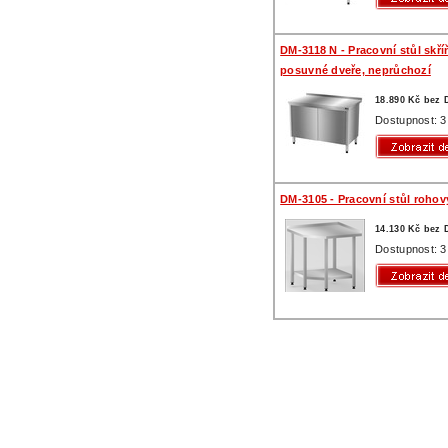
DM-3118 N - Pracovní stůl skří
posuvné dveře, neprůchozí
18.890 Kč bez
Dostupnost: 3
DM-3105 - Pracovní stůl rohový
14.130 Kč bez
Dostupnost: 3