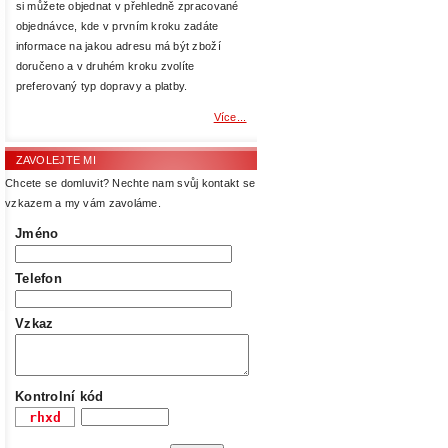
si můžete objednat v přehledně zpracované
objednávce, kde v prvním kroku zadáte
informace na jakou adresu má být zboží
doručeno a v druhém kroku zvolíte
preferovaný typ dopravy a platby.
Více...
ZAVOLEJTE MI
Chcete se domluvit? Nechte nam svůj kontakt se
vzkazem a my vám zavoláme.
Jméno
Telefon
Vzkaz
Kontrolní kód