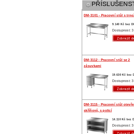
PŘÍSLUŠENS
DM-3101 - Pracovní stůl s trno
9.140 Kč bez 
Dostupnost: 3
DM-3112 - Pracovní stůl se 2
zásuvkami
19.630 Kč bez
Dostupnost: 3
DM-3115 - Pracovní stůl otevř
skříňový, s policí
14.110 Kč bez
Dostupnost: 3