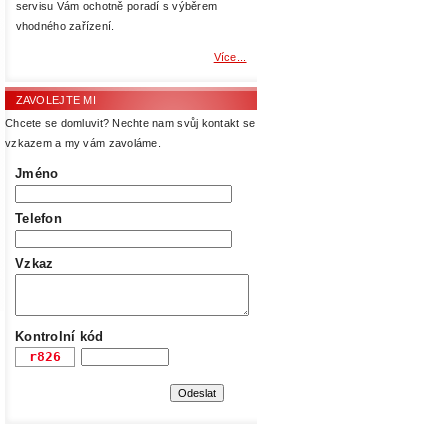
servisu Vám ochotně poradí s výběrem
vhodného zařízení.
Více...
ZAVOLEJTE MI
Chcete se domluvit? Nechte nam svůj kontakt se
vzkazem a my vám zavoláme.
Jméno
Telefon
Vzkaz
Kontrolní kód