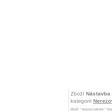
Zboží
Nástavba 
kategorii
Nerezo
>
>
ZBOŽÍ
Nerezový nábytek
Ner