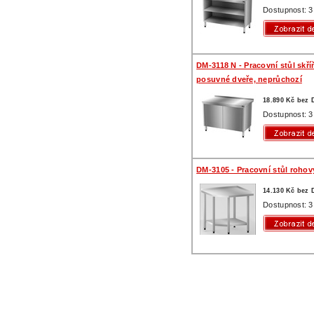
Dostupnost: 3
DM-3118 N - Pracovní stůl skří
posuvné dveře, neprůchozí
18.890 Kč bez
Dostupnost: 3
DM-3105 - Pracovní stůl rohový
14.130 Kč bez
Dostupnost: 3