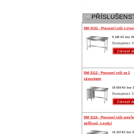
PŘÍSLUŠENS
DM-3101 - Pracovní stůl s trno
9.140 Kč bez 
Dostupnost: 3
DM-3112 - Pracovní stůl se 2
zásuvkami
19.630 Kč bez
Dostupnost: 3
DM-3115 - Pracovní stůl otevř
skříňový, s policí
14.110 Kč bez