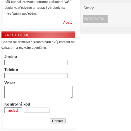
náš kuchař provede odborné zaškolení Vaší
Štítky
obsluhy, předvede a nastaví výrobek na
míru Vašim potřebám.
DORAMETAL
Více...
ZAVOLEJTE MI
Chcete se domluvit? Nechte nam svůj kontakt se
vzkazem a my vám zavoláme.
Jméno
Telefon
Vzkaz
Kontrolní kód