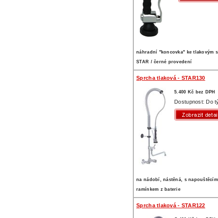
náhradní "koncovka" ke tlakovým 
STAR / černé provedení
Sprcha tlaková - STAR130
5.400 Kč bez DPH
Dostupnost: Do t
na nádobí, nástěná, s napouštěcí
ramínkem z baterie
Sprcha tlaková - STAR122