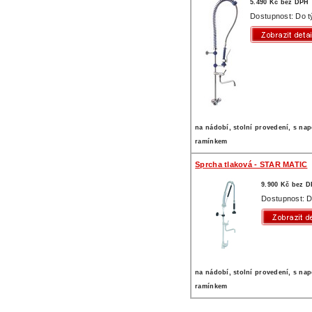
5.490 Kč bez DPH
Dostupnost: Do 
na nádobí, stolní provedení, s na
ramínkem
Sprcha tlaková - STAR MATIC
9.900 Kč bez 
Dostupnost: D
na nádobí, stolní provedení, s na
ramínkem