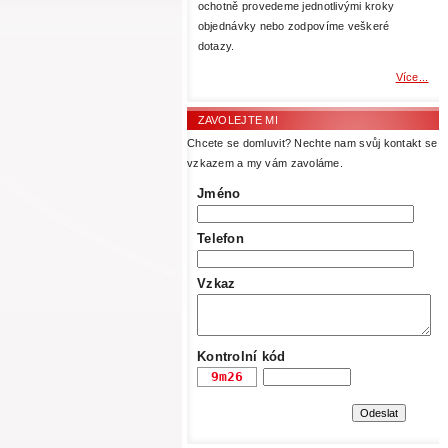
ochotně provedeme jednotlivými kroky
objednávky nebo zodpovíme veškeré
dotazy.
Více...
ZAVOLEJTE MI
Chcete se domluvit? Nechte nam svůj kontakt se
vzkazem a my vám zavoláme.
Jméno
Telefon
Vzkaz
Kontrolní kód