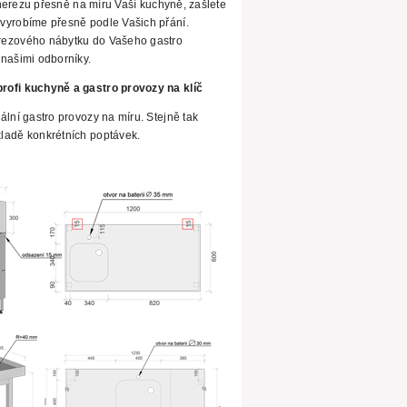
z nerezu přesně na míru Vaší kuchyně, zašlete
vyrobíme přesně podle Vašich přání.
rezového
nábytku do Vašeho gastro
našimi odborníky.
rofi kuchyně a gastro provozy na klíč
ální gastro provozy na míru. Stejně tak
ladě konkrétních poptávek.