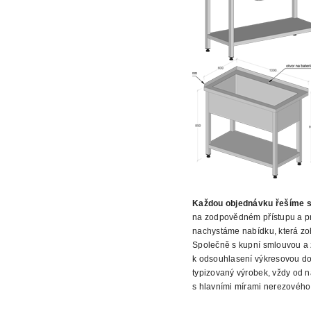
Každou objednávku řešíme s
na zodpovědném přístupu a pr
nachystáme nabídku, která z
Společně s kupní smlouvou a 
k odsouhlasení výkresovou do
typizovaný výrobek, vždy od n
s hlavními mírami nerezového