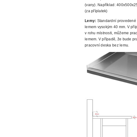
(vany).
Například: 400x500x
(za příplatek)
Lemy:
Standardní provedené 
lemem vysokým
40 mm. V příp
v rohu místnosti, můžeme prac
lemem. V případě, že bude prac
pracovní deska bez lemu.