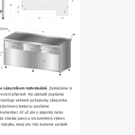
e zákazníkem individuálně.
Zakládáme si
ecizní přípravě. Na základě poptávky
ohledňuje veškeré požadavky
zákazníka.
zálohovou fakturou posíláme
kumentaci. Ať už jde o atypický nebo
ás získáte jasný a srozumitelný výkres
 nábytku,
který pro Vás budeme vyrábět.