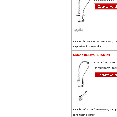
na nádobí, nástěnné provedení, b
napouštěcího ramínka
Sprcha tlaková - STAR140
7.190 Kč bez DPH
Dostupnost: Do 
na nádobí, stolní provedení, s na
ramínkem s baterií