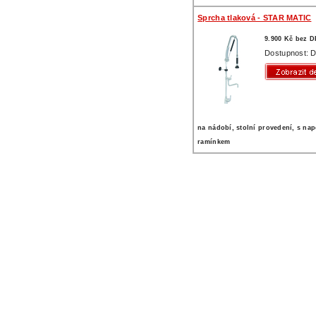
Sprcha tlaková - STAR MATIC
9.900 Kč bez 
Dostupnost: D
na nádobí, stolní provedení, s na
ramínkem