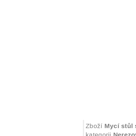
Zboží
Mycí stůl
kategorii
Nerezo