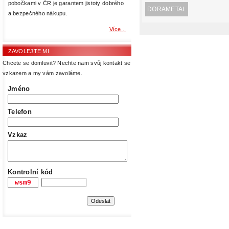
pobočkami v ČR je garantem jistoty dobrého
DORAMETAL
a bezpečného nákupu.
Více...
ZAVOLEJTE MI
Chcete se domluvit? Nechte nam svůj kontakt se
vzkazem a my vám zavoláme.
Jméno
Telefon
Vzkaz
Kontrolní kód