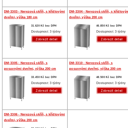
DM-3303 - Nerezová skříň, s křídlovými
DM-3304 - Nerezová skříň, s křídlový
dveřmi, výška 180 cm
dveřmi, výška 200 cm
31.620 Kč bez DPH
46.850 Kč bez DPH
Dostupnost: 3 týdny
Dostupnost: 3 týdny
DM-3305 - Nerezová skříň, s
DM-3310 - Nerezová skříň, s
posuvnými dveřmi, výška 200 cm
posuvnými dveřmi, výška 200 cm
33.450 Kč bez DPH
48.500 Kč bez DPH
Dostupnost: 3 týdny
Dostupnost: 3 týdny
DM-3306 - Nerezová skříň, s křídlovými
dveřmi, výška 200 cm