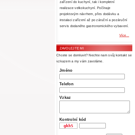
zařízení do kuchyní, tak i kompletní
realizace velkokuchyní. Počínaje
projektovým návrhem, přes dodávku a
instalaci zařízení až po záruční a pozáruční
servis dodaného gastronomického vybavení.
Více...
ZAVOLEJTE MI
Chcete se domluvit? Nechte nam svůj kontakt se
vzkazem a my vám zavoláme.
Jméno
Telefon
Vzkaz
Kontrolní kód