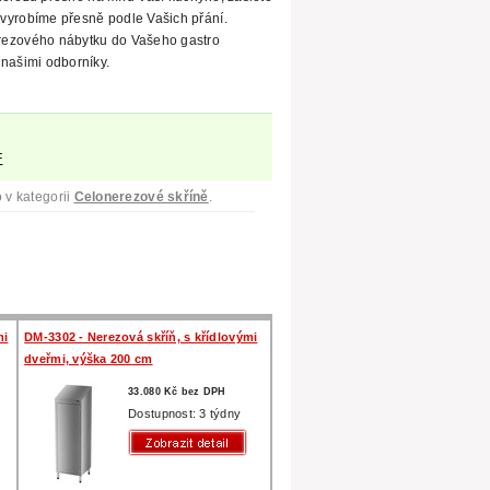
vyrobíme přesně podle Vašich přání.
rezového nábytku do Vašeho gastro
našimi odborníky.
F
 v kategorii
Celonerezové skříně
.
mi
DM-3302 - Nerezová skříň, s křídlovými
dveřmi, výška 200 cm
33.080 Kč bez DPH
Dostupnost: 3 týdny