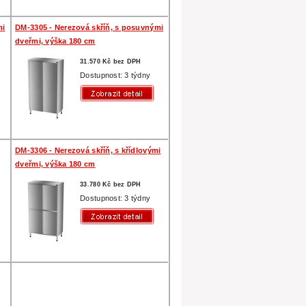
mi
DM-3305 - Nerezová skříň, s posuvnými
dveřmi, výška 180 cm
31.570 Kč bez DPH
Dostupnost: 3 týdny
DM-3306 - Nerezová skříň, s křídlovými
dveřmi, výška 180 cm
33.780 Kč bez DPH
Dostupnost: 3 týdny