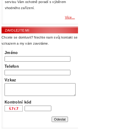
servisu Vám ochotně poradí s výběrem
vhodného zařízení.
Více...
ZAVOLEJTE MI
Chcete se domluvit? Nechte nam svůj kontakt se
vzkazem a my vám zavoláme.
Jméno
Telefon
Vzkaz
Kontrolní kód