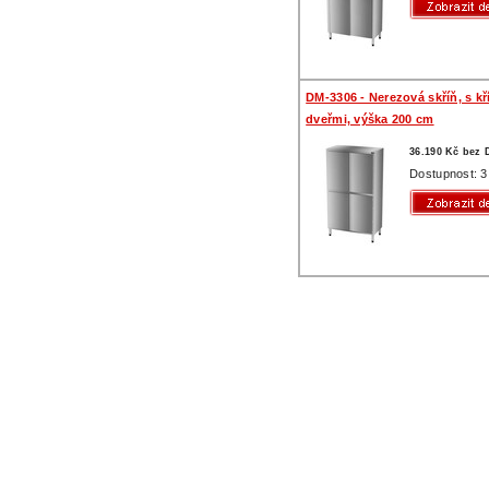
DM-3306 - Nerezová skříň, s k
dveřmi, výška 200 cm
36.190 Kč bez
Dostupnost: 3