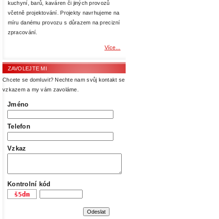
kuchyní, barů, kaváren či jiných provozů
včetně projektování. Projekty navrhujeme na
míru danému provozu s důrazem na precizní
zpracování.
Více...
ZAVOLEJTE MI
Chcete se domluvit? Nechte nam svůj kontakt se
vzkazem a my vám zavoláme.
Jméno
Telefon
Vzkaz
Kontrolní kód