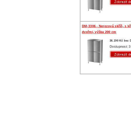
DM-3306 - Nerezová skříň, s k
dveřmi, výška 200 cm
36.190 Kč bez
Dostupnost: 3