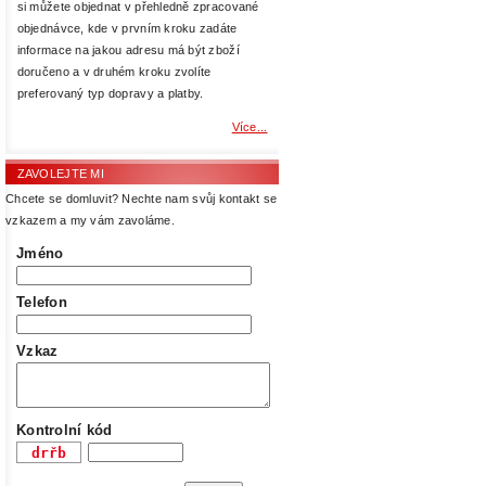
si můžete objednat v přehledně zpracované
objednávce, kde v prvním kroku zadáte
informace na jakou adresu má být zboží
doručeno a v druhém kroku zvolíte
preferovaný typ dopravy a platby.
Více...
ZAVOLEJTE MI
Chcete se domluvit? Nechte nam svůj kontakt se
vzkazem a my vám zavoláme.
Jméno
Telefon
Vzkaz
Kontrolní kód