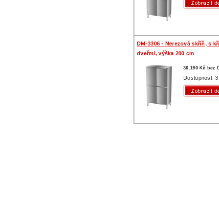
DM-3306 - Nerezová skříň, s k
dveřmi, výška 200 cm
36.190 Kč bez
Dostupnost: 3