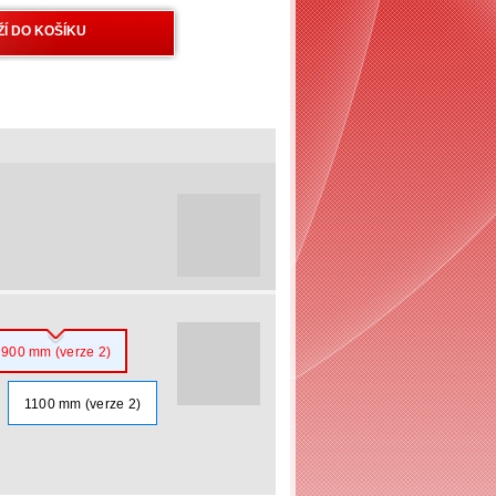
900 mm (verze 2)
1100 mm (verze 2)