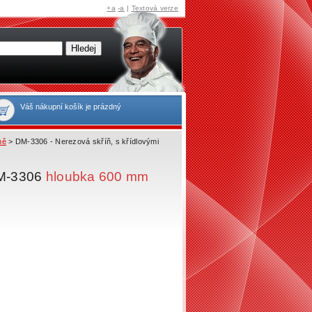
+a
-a
|
Textová verze
Váš nákupní košík je prázdný
ně
> DM-3306 - Nerezová skříň, s křídlovými
 DM-3306
hloubka 600 mm