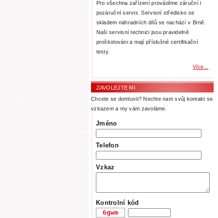
Pro všechna zařízení provádíme záruční i
pozáruční servis. Servisní středisko se
skladem náhradních dílů se nachází v Brně.
Naši servisní technici jsou pravidelně
proškolováni a mají příslušné certifikační
testy.
Více...
ZAVOLEJTE MI
Chcete se domluvit? Nechte nam svůj kontakt se
vzkazem a my vám zavoláme.
Jméno
Telefon
Vzkaz
Kontrolní kód