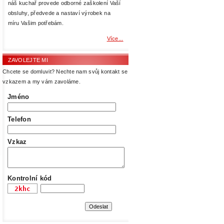
náš kuchař provede odborné zaškolení Vaší
obsluhy, předvede a nastaví výrobek na
míru Vašim potřebám.
Více...
ZAVOLEJTE MI
Chcete se domluvit? Nechte nam svůj kontakt se
vzkazem a my vám zavoláme.
Jméno
Telefon
Vzkaz
Kontrolní kód