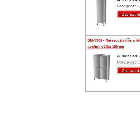
Dostupnost: 3
DM-3306 - Nerezová skříň, s k
dveřmi, výška 180 cm
33.780 Kč bez
Dostupnost: 3