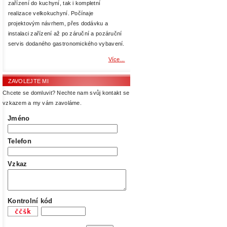
zařízení do kuchyní, tak i kompletní
realizace velkokuchyní. Počínaje
projektovým návrhem, přes dodávku a
instalaci zařízení až po záruční a pozáruční
servis dodaného gastronomického vybavení.
Více...
ZAVOLEJTE MI
Chcete se domluvit? Nechte nam svůj kontakt se
vzkazem a my vám zavoláme.
Jméno
Telefon
Vzkaz
Kontrolní kód