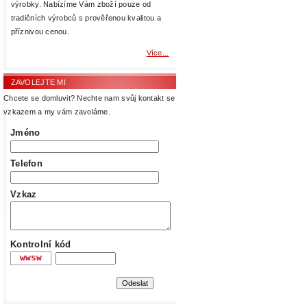
výrobky. Nabízíme Vám zboží pouze od
tradičních výrobců s prověřenou kvalitou a
příznivou cenou.
Více...
ZAVOLEJTE MI
Chcete se domluvit? Nechte nam svůj kontakt se
vzkazem a my vám zavoláme.
Jméno
Telefon
Vzkaz
Kontrolní kód