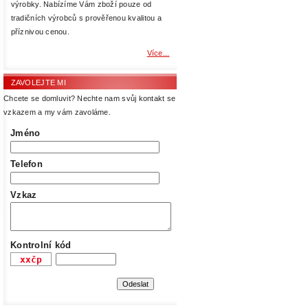
výrobky. Nabízíme Vám zboží pouze od
tradičních výrobců s prověřenou kvalitou a
příznivou cenou.
Více...
ZAVOLEJTE MI
Chcete se domluvit? Nechte nam svůj kontakt se
vzkazem a my vám zavoláme.
Jméno
Telefon
Vzkaz
Kontrolní kód