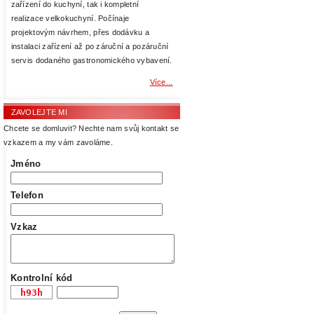
zařízení do kuchyní, tak i kompletní
realizace velkokuchyní. Počínaje
projektovým návrhem, přes dodávku a
instalaci zařízení až po záruční a pozáruční
servis dodaného gastronomického vybavení.
Více...
ZAVOLEJTE MI
Chcete se domluvit? Nechte nam svůj kontakt se
vzkazem a my vám zavoláme.
Jméno
Telefon
Vzkaz
Kontrolní kód