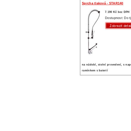
Sprcha tlaková - STAR140
7.190 Kč bez DPH
Dostupnost: Do 
na nádobí, stolní provedení, s na
ramínkem s baterií