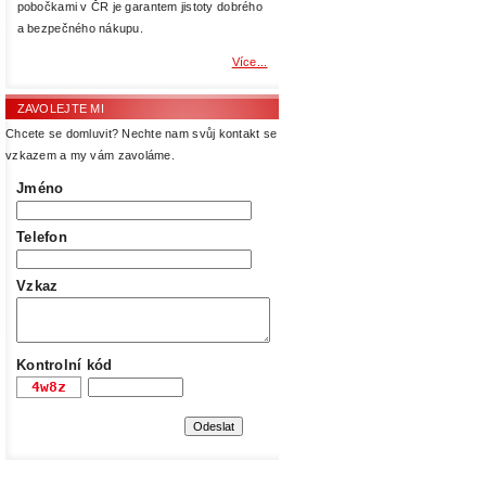
pobočkami v ČR je garantem jistoty dobrého
a bezpečného nákupu.
Více...
ZAVOLEJTE MI
Chcete se domluvit? Nechte nam svůj kontakt se
vzkazem a my vám zavoláme.
Jméno
Telefon
Vzkaz
Kontrolní kód