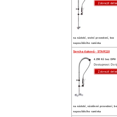
na nádobí, stolní provedení, bez
napouštěcího ramínka
Sprcha tlaková - STAR110
4.290 Kč bez DPH
Dostupnost: Do 
na nádobí, nástěnné provedení, b
napouštěcího ramínka