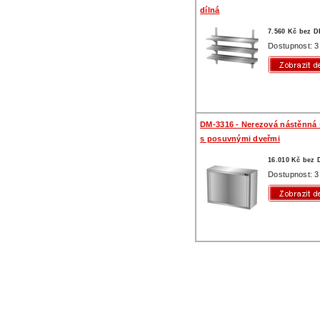
dílná
7.560 Kč bez 
Dostupnost: 3
DM-3316 - Nerezová nástěnná 
s posuvnými dveřmi
16.010 Kč bez
Dostupnost: 3