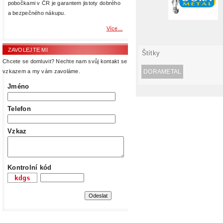
pobočkami v ČR je garantem jistoty dobrého
a bezpečného nákupu.
Více...
ZAVOLEJTE MI
Štítky
Chcete se domluvit? Nechte nam svůj kontakt se
DORAMETAL
vzkazem a my vám zavoláme.
Jméno
Telefon
Vzkaz
Kontrolní kód