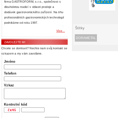
firma GASTROFORM, s.r.o., společnost s
dlouholetou tradicí v oblasti prodeje a
dodávek gastronomického zařízení. Na trhu
profesionálních gastronomických technologií
podnikáme od roku 1997.
Štítky
Více...
DORAMETAL
ZAVOLEJTE MI
Chcete se domluvit? Nechte nam svůj kontakt se
vzkazem a my vám zavoláme.
Jméno
Telefon
Vzkaz
Kontrolní kód