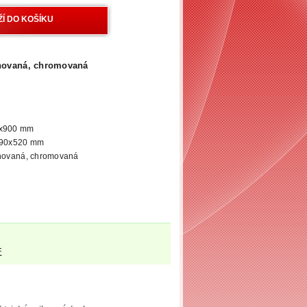
ýhovaná, chromovaná
0x900 mm
 790x520 mm
ýhovaná, chromovaná
F