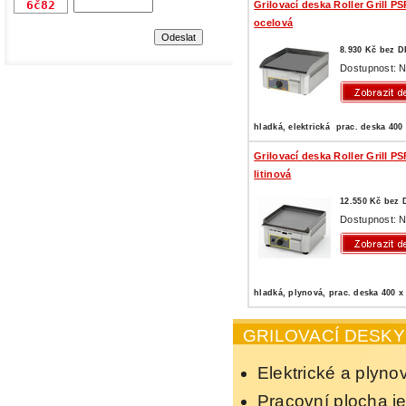
Grilovací deska Roller Grill PS
ocelová
8.930 Kč bez 
Dostupnost: N
hladká, elektrická prac. deska 400
Grilovací deska Roller Grill PS
litinová
12.550 Kč bez
Dostupnost: N
hladká, plynová, prac. deska 400 
GRILOVACÍ DESKY
Elektrické a plyno
Pracovní plocha je