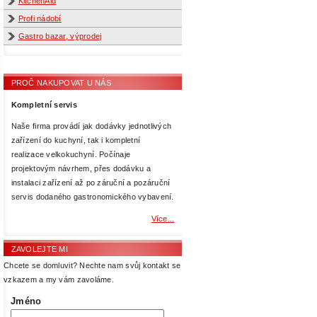
KitchenAid
Profi nádobí
Gastro bazar, výprodej
PROČ NAKUPOVAT U NÁS
Kompletní servis
Naše firma provádí jak dodávky jednotlivých
zařízení do kuchyní, tak i kompletní
realizace velkokuchyní. Počínaje
projektovým návrhem, přes dodávku a
instalaci zařízení až po záruční a pozáruční
servis dodaného gastronomického vybavení.
Více...
ZAVOLEJTE MI
Chcete se domluvit? Nechte nam svůj kontakt se
vzkazem a my vám zavoláme.
Jméno