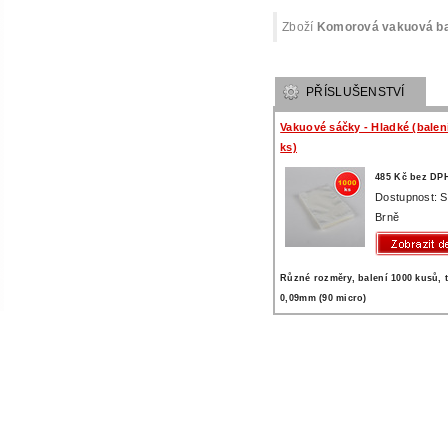
Zboží
Komorová vakuová ba
PŘÍSLUŠENSTVÍ
Vakuové sáčky - Hladké (balen
ks)
485 Kč bez DP
Dostupnost: 
Brně
Různé rozměry, balení 1000 kusů, 
0,09mm (90 micro)