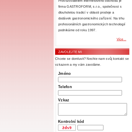
Provozovatelem internetového obchodu je
firma GASTROFORM, s.r.o., společnost s
dlouholetou tradicí v oblasti prodeje a
dodávek gastronomického zařízení. Na trhu
profesionálních gastronomických technologií
podnikáme od roku 1997.
Více...
ZAVOLEJTE MI
Chcete se domluvit? Nechte nam svůj kontakt se
vzkazem a my vám zavoláme.
Jméno
Telefon
Vzkaz
Kontrolní kód