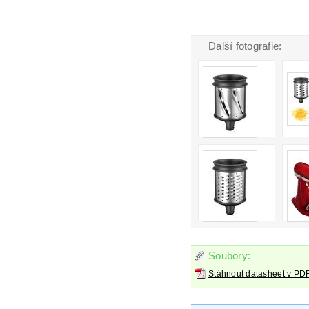
Další fotografie:
Soubory:
Stáhnout datasheet v PD