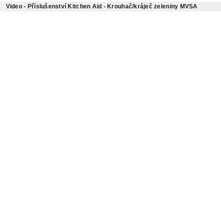
Video - Příslušenství Kitchen Aid - Krouhač/kráječ zeleniny MVSA