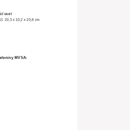
cí ocel
): 20,3 x 10,2 x 20,8 cm
eleniny MVSA: