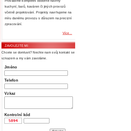
Provádíme kompletní odborné návrhy
kuchyní, barů, kaváren či jiných provozů
včetně projektování. Projekty navrhujeme na
míru danému provozu s důrazem na precizní
zpracování.
Více...
ZAVOLEJTE MI
Chcete se domluvit? Nechte nam svůj kontakt se
vzkazem a my vám zavoláme.
Jméno
Telefon
Vzkaz
Kontrolní kód