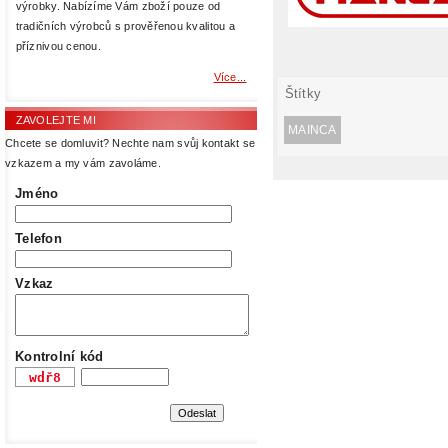
výrobky. Nabízíme Vám zboží pouze od
tradičních výrobců s prověřenou kvalitou a
příznivou cenou.
Více...
Štítky
ZAVOLEJTE MI
MAINCA
Chcete se domluvit? Nechte nam svůj kontakt se
vzkazem a my vám zavoláme.
Jméno
Telefon
Vzkaz
Kontrolní kód