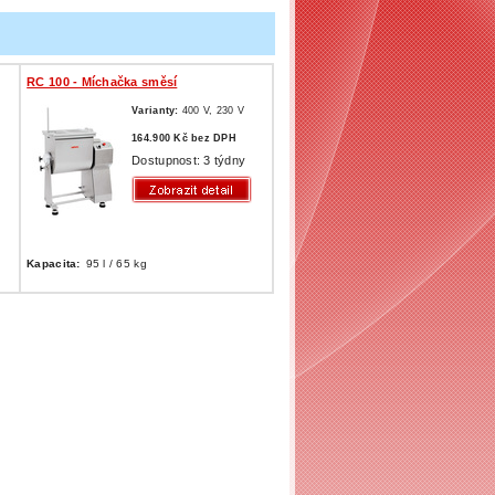
RC 100 - Míchačka směsí
Varianty:
400 V,
230 V
164.900 Kč bez DPH
Dostupnost: 3 týdny
Kapacita:
95 l / 65 kg